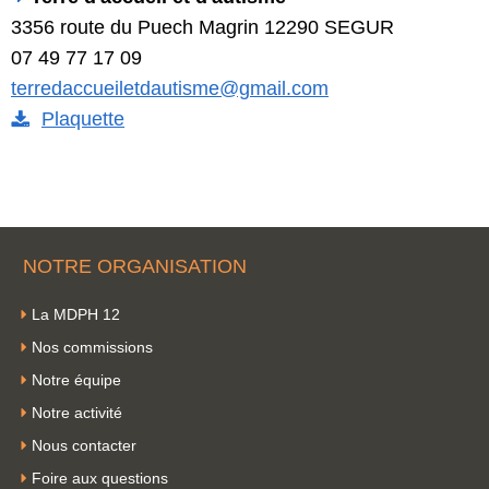
3356 route du Puech Magrin 12290 SEGUR
07 49 77 17 09
terredaccueiletdautisme@gmail.com
Plaquette
NOTRE ORGANISATION
La MDPH 12
Nos commissions
Notre équipe
Notre activité
Nous contacter
Foire aux questions