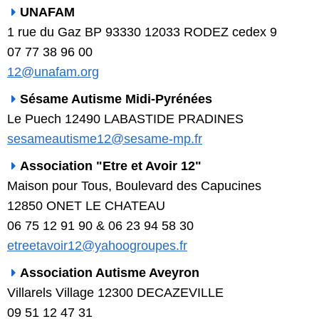
UNAFAM
1 rue du Gaz BP 93330 12033 RODEZ cedex 9
07 77 38 96 00
12@unafam.org
Sésame Autisme Midi-Pyrénées
Le Puech 12490 LABASTIDE PRADINES
sesameautisme12@sesame-mp.fr
Association "Etre et Avoir 12"
Maison pour Tous, Boulevard des Capucines
12850 ONET LE CHATEAU
06 75 12 91 90 & 06 23 94 58 30
etreetavoir12@yahoogroupes.fr
Association Autisme Aveyron
Villarels Village 12300 DECAZEVILLE
09 51 12 47 31