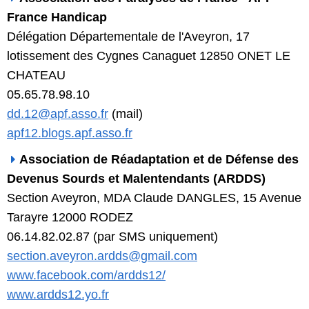
France Handicap
Délégation Départementale de l'Aveyron, 17
lotissement des Cygnes Canaguet 12850 ONET LE
CHATEAU
05.65.78.98.10
dd.12@apf.asso.fr
(mail)
apf12.blogs.apf.asso.fr
Association de Réadaptation et de Défense des
Devenus Sourds et Malentendants (ARDDS)
Section Aveyron, MDA Claude DANGLES, 15 Avenue
Tarayre 12000 RODEZ
06.14.82.02.87 (par SMS uniquement)
section.aveyron.ardds@gmail.com
www.facebook.com/ardds12/
www.ardds12.yo.fr