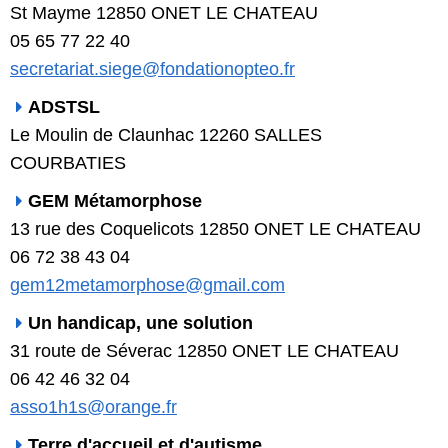
St Mayme 12850 ONET LE CHATEAU
05 65 77 22 40
secretariat.siege@fondationopteo.fr
ADSTSL
Le Moulin de Claunhac 12260 SALLES
COURBATIES
GEM Métamorphose
13 rue des Coquelicots 12850 ONET LE CHATEAU
06 72 38 43 04
gem12metamorphose@gmail.com
Un handicap, une solution
31 route de Séverac 12850 ONET LE CHATEAU
06 42 46 32 04
asso1h1s@orange.fr
Terre d'accueil et d'autisme