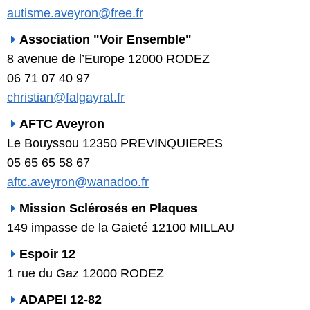
autisme.aveyron@free.fr
Association "Voir Ensemble"
8 avenue de l’Europe 12000 RODEZ
06 71 07 40 97
christian@falgayrat.fr
AFTC Aveyron
Le Bouyssou 12350 PREVINQUIERES
05 65 65 58 67
aftc.aveyron@wanadoo.fr
Mission Sclérosés en Plaques
149 impasse de la Gaieté 12100 MILLAU
Espoir 12
1 rue du Gaz 12000 RODEZ
ADAPEI 12-82