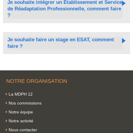
Je souhaite intégrer un Établissement et Service
de Réadaptation Professionnelle, comment faire
?
Je souhaite faire un stage en ESAT, comment
faire ?
NOTRE ORGANISATION
La MDPH 12
Nos commissions
Notre équipe
Notre activité
Nous contacter