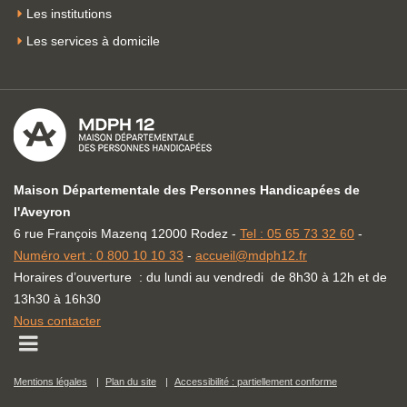
Les institutions
Les services à domicile
Maison Départementale des Personnes Handicapées de
l'Aveyron
6 rue François Mazenq 12000 Rodez -
Tel : 05 65 73 32 60
-
Numéro vert : 0 800 10 10 33
-
accueil@mdph12.fr
Horaires d’ouverture : du lundi au vendredi de 8h30 à 12h et de
13h30 à 16h30
Nous contacter
Open
mobile
Mentions légales
Plan du site
Accessibilité : partiellement conforme
menu